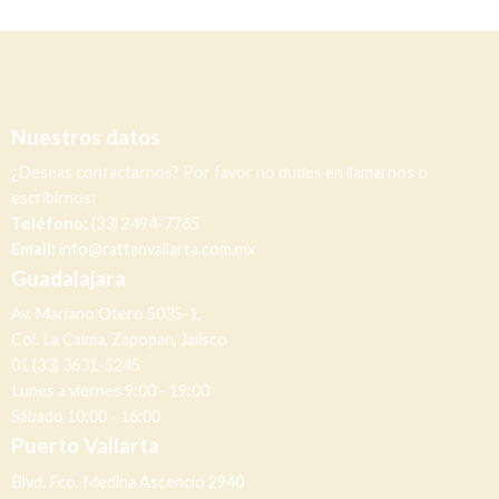
Nuestros datos
¿Deseas contactarnos? Por favor no dudes en llamarnos o
escribirnos:
Teléfono:
(33) 2494-7765
Email:
info@rattanvallarta.com.mx
Guadalajara
Av. Mariano Otero 5035-1,
Col. La Calma, Zapopan, Jalisco
01 (33) 3631-5245
Lunes a viernes 9:00 - 19:00
Sábado 10:00 - 16:00
Puerto Vallarta
Blvd. Fco. Medina Ascencio 2940