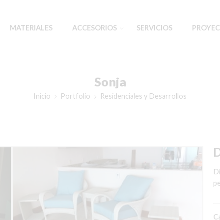
MATERIALES
ACCESORIOS
SERVICIOS
PROYEC
Sonja
Inicio
Portfolio
Residenciales y Desarrollos
D
Di
pe
C