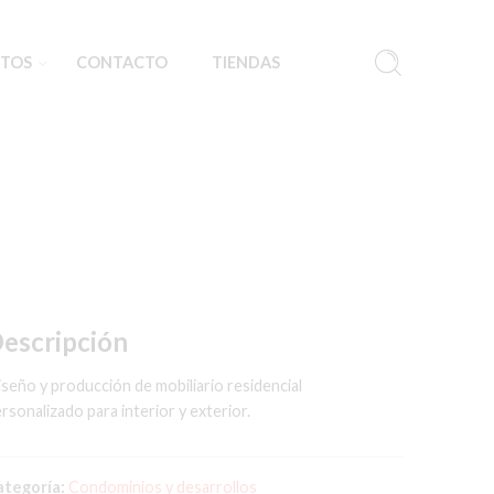
TOS
CONTACTO
TIENDAS
escripción
seño y producción de mobiliario residencial
rsonalizado para interior y exterior.
ategoría:
Condominios y desarrollos