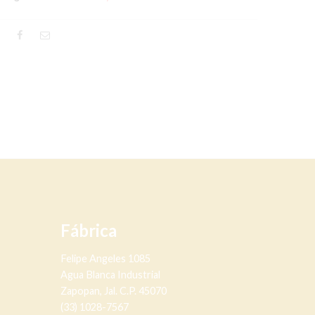
Fábrica
Felipe Angeles 1085
Agua Blanca Industrial
Zapopan, Jal. C.P. 45070
(33) 1028-7567