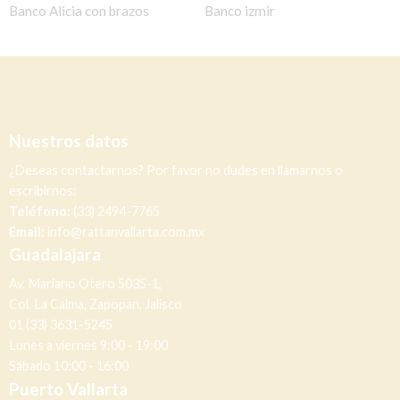
Banco Alicia con brazos
Banco izmir
Nuestros datos
¿Deseas contactarnos? Por favor no dudes en llamarnos o
escribirnos:
Teléfono:
(33) 2494-7765
Email:
info@rattanvallarta.com.mx
Guadalajara
Av. Mariano Otero 5035-1,
Col. La Calma, Zapopan, Jalisco
01 (33) 3631-5245
Lunes a viernes 9:00 - 19:00
Sábado 10:00 - 16:00
Puerto Vallarta