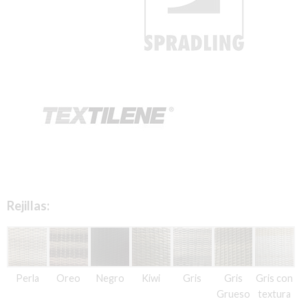
Rejillas:
Perla
Oreo
Negro
Kiwi
Gris
Gris
Gris con
Grueso
textura