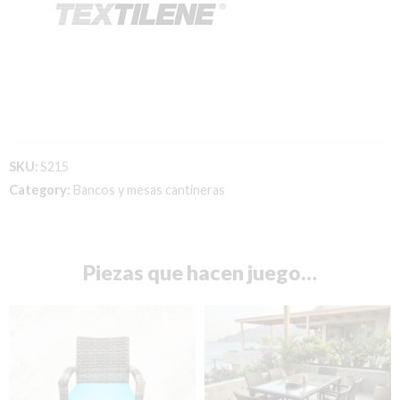
SKU:
S215
Category:
Bancos y mesas cantineras
Piezas que hacen juego…