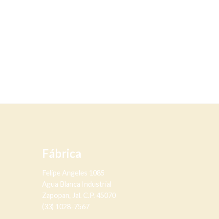
Fábrica
Felipe Angeles 1085
Agua Blanca Industrial
Zapopan, Jal. C.P. 45070
(33) 1028-7567