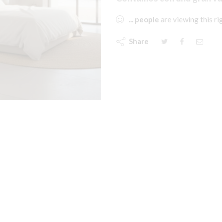
...
people
are viewing this r
Share