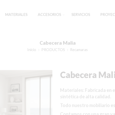
MATERIALES
ACCESORIOS
SERVICIOS
PROYEC
Cabecera Malia
Inicio
PRODUCTOS
Recamaras
Cabecera Mal
Materiales: Fabricada en es
sintética de alta calidad.
Todo nuestro mobiliario e
Contamos con una gran va