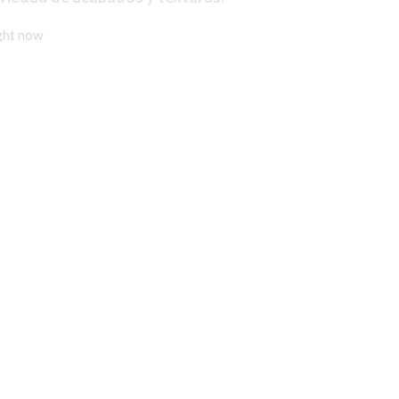
ight now