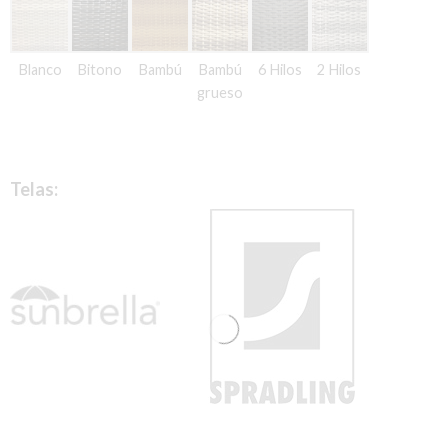
Blanco
Bitono
Bambú
Bambú
6 Hilos
2 Hilos
grueso
Telas: