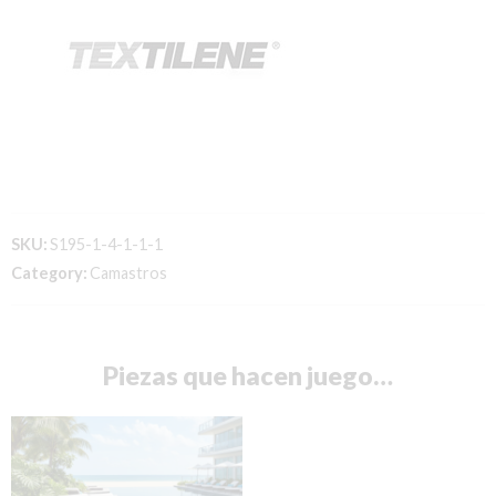
SKU:
S195-1-4-1-1-1
Category:
Camastros
Piezas que hacen juego…