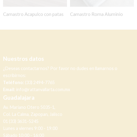
Camastro Acapulco con patas
Camastro Roma Aluminio
Nuestros datos
¿Deseas contactarnos? Por favor no dudes en llamarnos o
escribirnos:
Teléfono:
(33) 2494-7765
Email:
info@rattanvallarta.com.mx
Guadalajara
Av. Mariano Otero 5035-1,
Col. La Calma, Zapopan, Jalisco
01 (33) 3631-5245
Lunes a viernes 9:00 - 19:00
Sábado 10:00 - 16:00