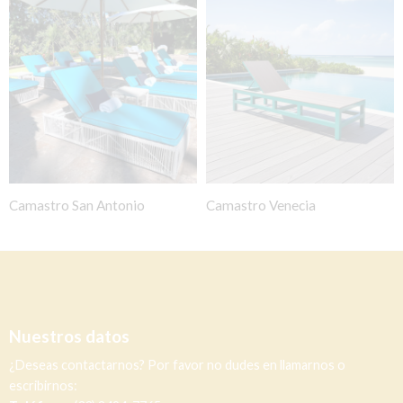
Camastro San Antonio
Camastro Venecia
Nuestros datos
¿Deseas contactarnos? Por favor no dudes en llamarnos o
escribirnos: