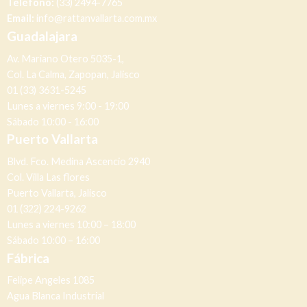
Teléfono:
(33) 2494-7765
Email:
info@rattanvallarta.com.mx
Guadalajara
Av. Mariano Otero 5035-1,
Col. La Calma, Zapopan, Jalisco
01 (33) 3631-5245
Lunes a viernes 9:00 - 19:00
Sábado 10:00 - 16:00
Puerto Vallarta
Blvd. Fco. Medina Ascencio 2940
Col. Villa Las flores
Puerto Vallarta, Jalisco
01 (322) 224-9262
Lunes a viernes 10:00 – 18:00
Sábado 10:00 – 16:00
Fábrica
Felipe Angeles 1085
Agua Blanca Industrial