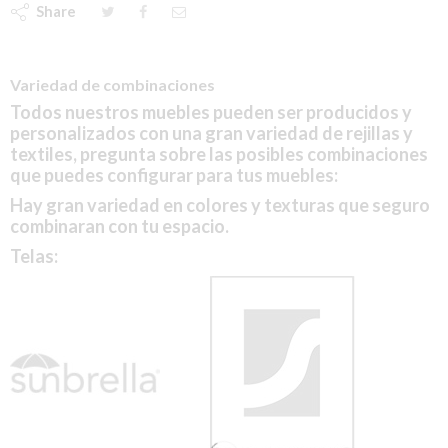
Share
Variedad de combinaciones
Todos nuestros muebles pueden ser producidos y
personalizados con una gran variedad de rejillas y
textiles, pregunta sobre las posibles combinaciones
que puedes configurar para tus muebles:
Hay gran variedad en colores y texturas que seguro
combinaran con tu espacio.
Telas: