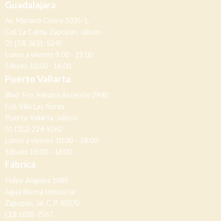
Guadalajara
Av. Mariano Otero 5035-1,
Col. La Calma, Zapopan, Jalisco
01 (33) 3631-5245
Lunes a viernes 9:00 - 19:00
Sábado 10:00 - 16:00
Puerto Vallarta
Blvd. Fco. Medina Ascencio 2940
Col. Villa Las flores
Puerto Vallarta, Jalisco
01 (322) 224-9262
Lunes a viernes 10:00 – 18:00
Sábado 10:00 – 16:00
Fábrica
Felipe Angeles 1085
Agua Blanca Industrial
Zapopan, Jal. C.P. 45070
(33) 1028-7567