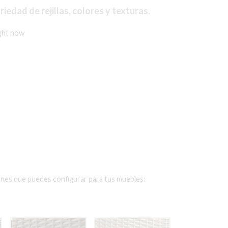
edad de rejillas, colores y texturas.
ight now
ones que puedes configurar para tus muebles: