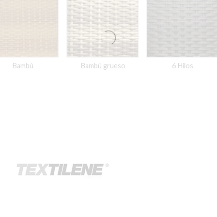
Bambú
Bambú grueso
6 Hilos