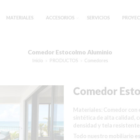
MATERIALES
ACCESORIOS
SERVICIOS
PROYEC
Comedor Estocolmo Aluminio
Inicio
PRODUCTOS
Comedores
Comedor Esto
Materiales: Comedor
con 
sintética de alta calidad,
c
densidad y tela resistente 
Todo nuestro mobiliario e