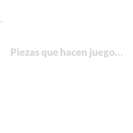
es
Piezas que hacen juego…