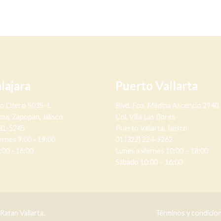
lajara
Puerto Vallarta
no Otero 5035-1,
Blvd. Fco. Medina Ascencio 2940
lma, Zapopan, Jalisco
Col. Villa Las flores
631-5245
Puerto Vallarta, Jalisco
ernes 9:00 - 19:00
01 (322) 224-9262
:00 - 16:00
Lunes a viernes 10:00 – 18:00
Sábado 10:00 – 16:00
atan Vallarta.
Términos y condicio