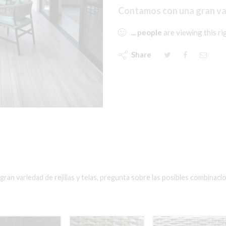
Contamos con una gran vari
...
people
are viewing this r
Share
n variedad de rejillas y telas, pregunta sobre las posibles combinaci