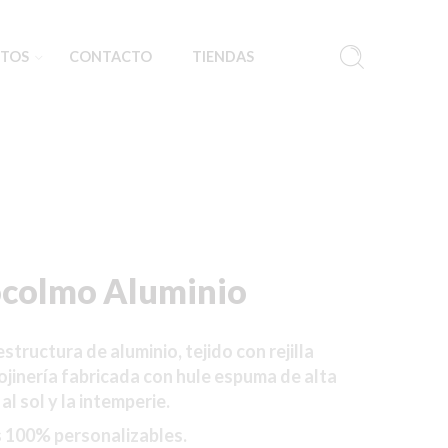
TOS
CONTACTO
TIENDAS
colmo Aluminio
estructura de aluminio, tejido con rejilla
ojinería
fabricada con hule espuma de alta
al sol y la intemperie.
s 100% personalizables.