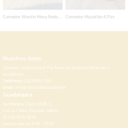
Comedor Westin Mesa Redonda c/ 4 sillas
Comedor Mazatlán 4 Plzs
Nuestros datos
¿Deseas contactarnos? Por favor no dudes en llamarnos o
escribirnos:
Teléfono:
(33) 2494-7765
Email:
info@rattanvallarta.com.mx
Guadalajara
Av. Mariano Otero 5035-1,
Col. La Calma, Zapopan, Jalisco
01 (33) 3631-5245
Lunes a viernes 9:00 - 19:00