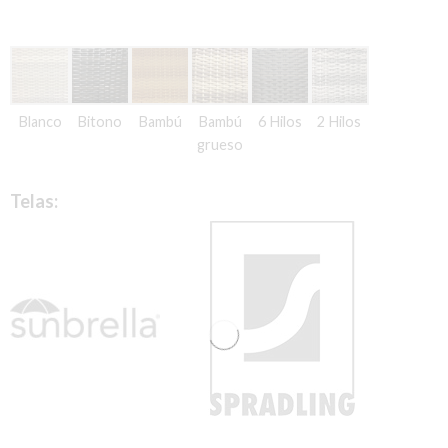
Blanco
Bitono
Bambú
Bambú
6 Hilos
2 Hilos
grueso
Telas: