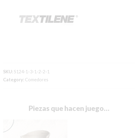
SKU:
S124-1-3-1-2-2-1
Category:
Comedores
Piezas que hacen juego…