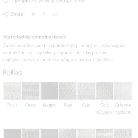
...
people
are viewing this right now
Share
Variedad de combinaciones
Todos nuestros muebles pueden ser producidos con una gran
variedad de rejillas y telas, pregunta sobre las posibles
combinaciones que puedes configurar para tus muebles:
Rejillas:
Perla
Oreo
Negro
Kiwi
Gris
Gris
Gris con
Grueso
textura