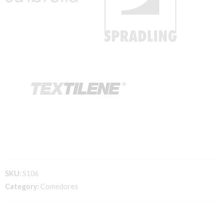
SKU:
S106
Category:
Comedores