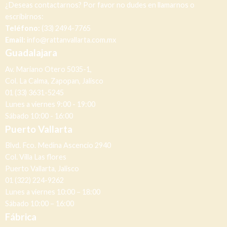
¿Deseas contactarnos? Por favor no dudes en llamarnos o
escribirnos:
Teléfono:
(33) 2494-7765
Email:
info@rattanvallarta.com.mx
Guadalajara
Av. Mariano Otero 5035-1,
Col. La Calma, Zapopan, Jalisco
01 (33) 3631-5245
Lunes a viernes 9:00 - 19:00
Sábado 10:00 - 16:00
Puerto Vallarta
Blvd. Fco. Medina Ascencio 2940
Col. Villa Las flores
Puerto Vallarta, Jalisco
01 (322) 224-9262
Lunes a viernes 10:00 – 18:00
Sábado 10:00 – 16:00
Fábrica