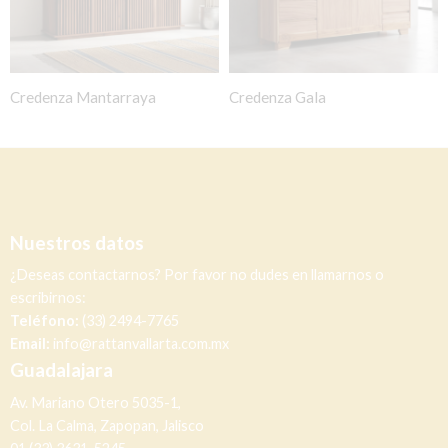
Credenza Mantarraya
Credenza Gala
Nuestros datos
¿Deseas contactarnos? Por favor no dudes en llamarnos o
escribirnos:
Teléfono:
(33) 2494-7765
Email:
info@rattanvallarta.com.mx
Guadalajara
Av. Mariano Otero 5035-1,
Col. La Calma, Zapopan, Jalisco