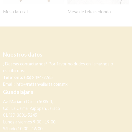
Mesa lateral
Mesa de teka redonda
Nuestros datos
¿Deseas contactarnos? Por favor no dudes en llamarnos o
escribirnos:
Teléfono:
(33) 2494-7765
Email:
info@rattanvallarta.com.mx
Guadalajara
Av. Mariano Otero 5035-1,
Col. La Calma, Zapopan, Jalisco
01 (33) 3631-5245
Lunes a viernes 9:00 - 19:00
Sábado 10:00 - 16:00