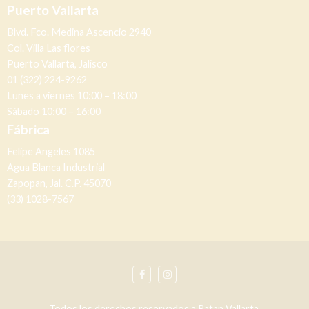
Puerto Vallarta
Blvd. Fco. Medina Ascencio 2940
Col. Villa Las flores
Puerto Vallarta, Jalisco
01 (322) 224-9262
Lunes a viernes 10:00 – 18:00
Sábado 10:00 – 16:00
Fábrica
Felipe Angeles 1085
Agua Blanca Industrial
Zapopan, Jal. C.P. 45070
(33) 1028-7567
Todos los derechos reservados a Ratan Vallarta.