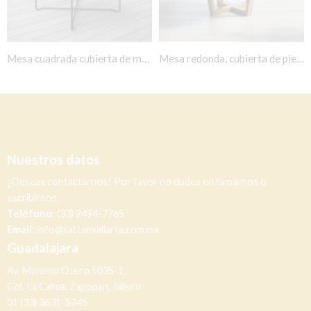
Mesa cuadrada cubierta de madera
Mesa redonda, cubierta de piedra y base de madera.
Nuestros datos
¿Deseas contactarnos? Por favor no dudes en llamarnos o
escribirnos:
Teléfono:
(33) 2494-7765
Email:
info@rattanvallarta.com.mx
Guadalajara
Av. Mariano Otero 5035-1,
Col. La Calma, Zapopan, Jalisco
01 (33) 3631-5245