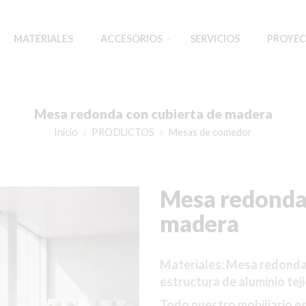
MATERIALES
ACCESORIOS
SERVICIOS
PROYEC
Mesa redonda con cubierta de madera
Inicio
PRODUCTOS
Mesas de comedor
Mesa redonda 
madera
Materiales: Mesa redonda p
estructura de aluminio tejid
Todo nuestro mobiliario e