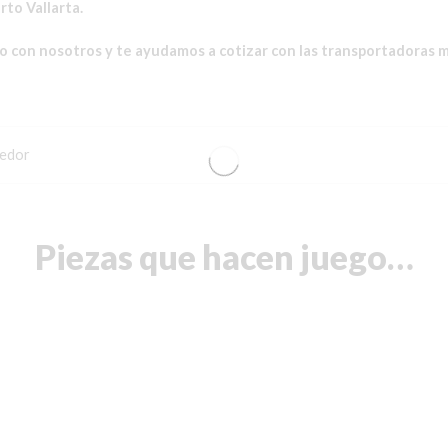
to Vallarta.
do con nosotros y te ayudamos a cotizar con las transportadoras 
edor
Piezas que hacen juego…