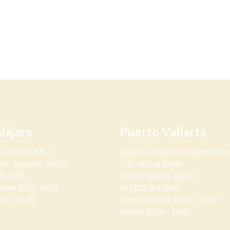
lajara
Puerto Vallarta
no Otero 5035-1,
Blvd. Fco. Medina Ascencio 2940
lma, Zapopan, Jalisco
Col. Villa Las flores
631-5245
Puerto Vallarta, Jalisco
ernes 9:00 - 19:00
01 (322) 224-9262
:00 - 16:00
Lunes a viernes 10:00 – 18:00
Sábado 10:00 – 16:00