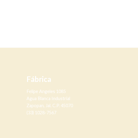
Fábrica
Felipe Angeles 1085
Agua Blanca Industrial
Zapopan, Jal. C.P. 45070
(33) 1028-7567