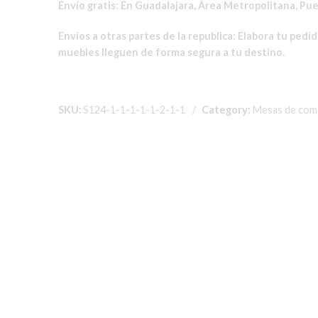
Envío gratis:
En Guadalajara, Área Metropolitana, Puer
Envíos a otras partes de la republica:
Elabora tu pedi
muebles lleguen de forma segura a tu destino.
SKU:
S124-1-1-1-1-1-2-1-1
Category:
Mesas de com