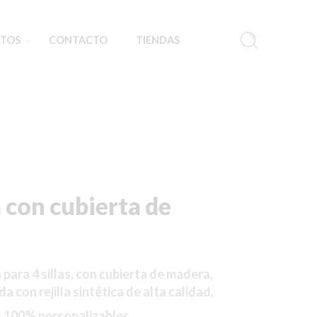
TOS
CONTACTO
TIENDAS
con cubierta de
ara 4 sillas, con cubierta de madera,
a con rejilla sintética de alta calidad.
s 100% personalizables.