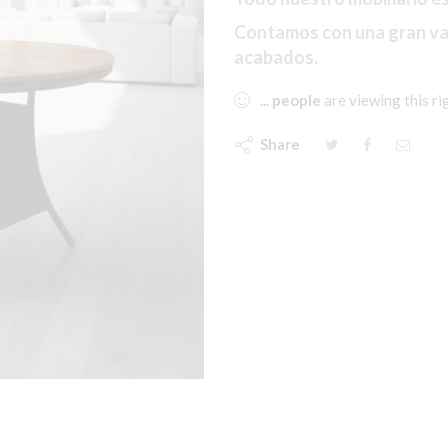
Contamos con una gran var
acabados.
...
people
are viewing this r
Share