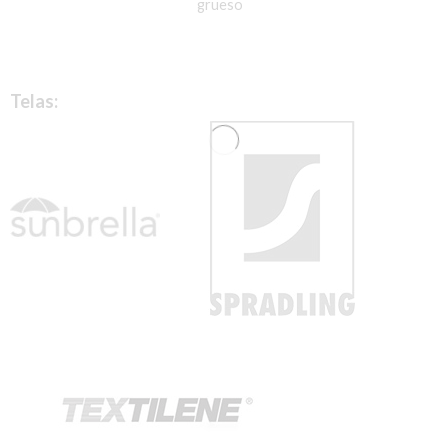
grueso
Telas: