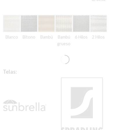
Blanco
Bitono
Bambú
Bambú
6 Hilos
2 Hilos
grueso
Telas: