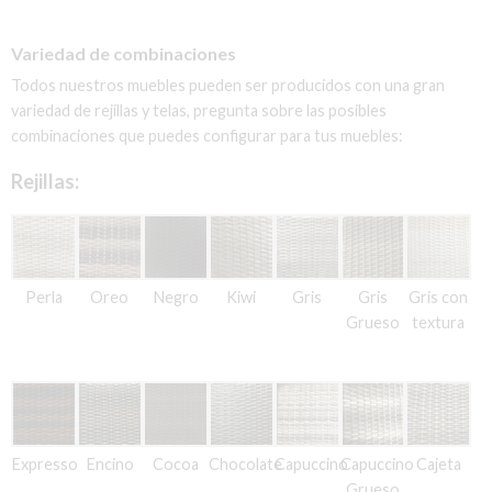
Variedad de combinaciones
Todos nuestros muebles pueden ser producidos con una gran
variedad de rejillas y telas, pregunta sobre las posibles
combinaciones que puedes configurar para tus muebles:
Rejillas:
Perla
Oreo
Negro
Kiwi
Gris
Gris
Gris con
Grueso
textura
Expresso
Encino
Cocoa
Chocolate
Capuccino
Capuccino
Cajeta
Grueso