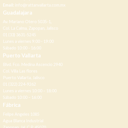
Email:
info@rattanvallarta.com.mx
Guadalajara
Av. Mariano Otero 5035-1,
Col. La Calma, Zapopan, Jalisco
01 (33) 3631-5245
Lunes a viernes 9:00 - 19:00
Sábado 10:00 - 16:00
Puerto Vallarta
Blvd. Fco. Medina Ascencio 2940
Col. Villa Las flores
Puerto Vallarta, Jalisco
01 (322) 224-9262
Lunes a viernes 10:00 – 18:00
Sábado 10:00 – 16:00
Fábrica
Felipe Angeles 1085
Agua Blanca Industrial
Zapopan, Jal. C.P. 45070