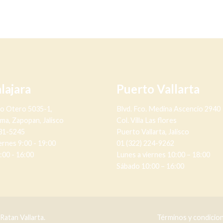
lajara
Puerto Vallarta
no Otero 5035-1,
Blvd. Fco. Medina Ascencio 2940
lma, Zapopan, Jalisco
Col. Villa Las flores
631-5245
Puerto Vallarta, Jalisco
ernes 9:00 - 19:00
01 (322) 224-9262
:00 - 16:00
Lunes a viernes 10:00 – 18:00
Sábado 10:00 – 16:00
atan Vallarta.
Términos y condicio