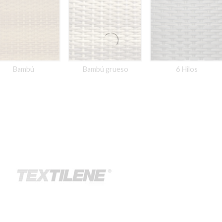
Bambú
Bambú grueso
6 Hilos