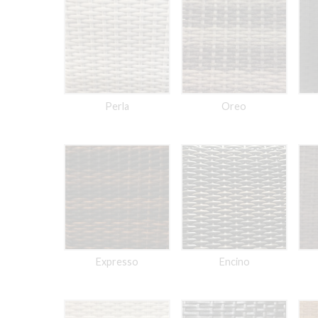
Perla
Oreo
Expresso
Encino