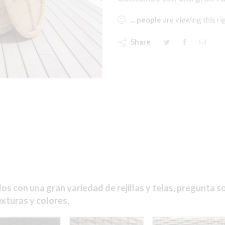
...
people
are viewing this r
Share
 con una gran variedad de rejillas y telas, pregunta 
xturas y colores.