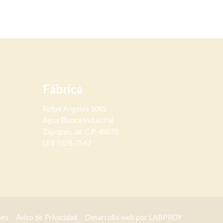
Fábrica
Felipe Angeles 1085
Agua Blanca Industrial
Zapopan, Jal. C.P. 45070
(33) 1028-7567
nes
Aviso de Privacidad
Desarrollo web por LABPROY