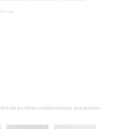
ight now
sobre las posibles combinaciones que puedes