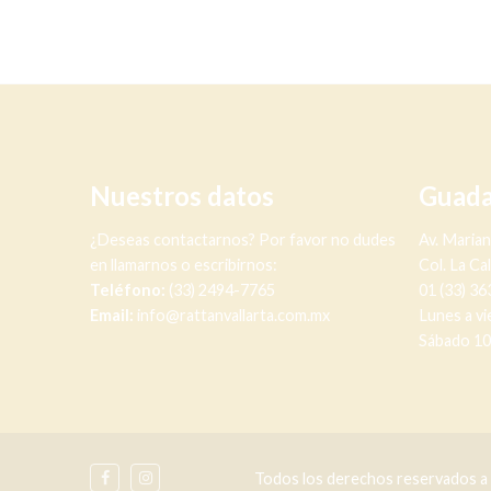
Nuestros datos
Guada
¿Deseas contactarnos? Por favor no dudes
Av. Maria
en llamarnos o escribirnos:
Col. La Ca
Teléfono:
(33) 2494-7765
01 (33) 3
Email:
info@rattanvallarta.com.mx
Lunes a vi
Sábado 10
Todos los derechos reservados a R