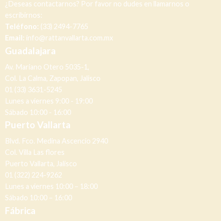
¿Deseas contactarnos? Por favor no dudes en llamarnos o
escribirnos:
Teléfono:
(33) 2494-7765
Email:
info@rattanvallarta.com.mx
Guadalajara
Av. Mariano Otero 5035-1,
Col. La Calma, Zapopan, Jalisco
01 (33) 3631-5245
Lunes a viernes 9:00 - 19:00
Sábado 10:00 - 16:00
Puerto Vallarta
Blvd. Fco. Medina Ascencio 2940
Col. Villa Las flores
Puerto Vallarta, Jalisco
01 (322) 224-9262
Lunes a viernes 10:00 – 18:00
Sábado 10:00 – 16:00
Fábrica