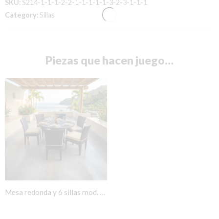
SKU:
S214-1-1-1-2-2-1-1-1-1-1-3-2-3-1-1-1
Category:
Sillas
Piezas que hacen juego…
Mesa redonda y 6 sillas mod. Vallarta