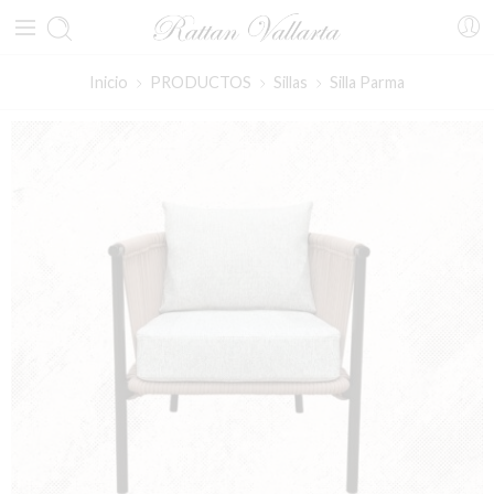
Inicio
PRODUCTOS
Sillas
Silla Parma