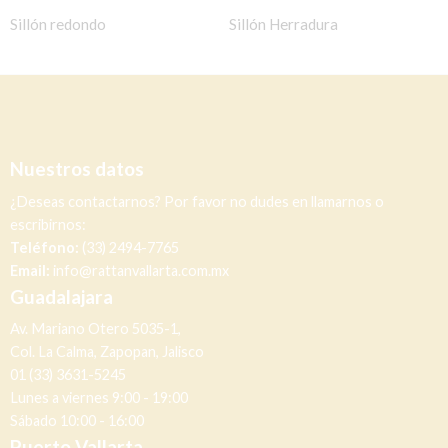
Sillón redondo
Sillón Herradura
Nuestros datos
¿Deseas contactarnos? Por favor no dudes en llamarnos o
escribirnos:
Teléfono:
(33) 2494-7765
Email:
info@rattanvallarta.com.mx
Guadalajara
Av. Mariano Otero 5035-1,
Col. La Calma, Zapopan, Jalisco
01 (33) 3631-5245
Lunes a viernes 9:00 - 19:00
Sábado 10:00 - 16:00
Puerto Vallarta