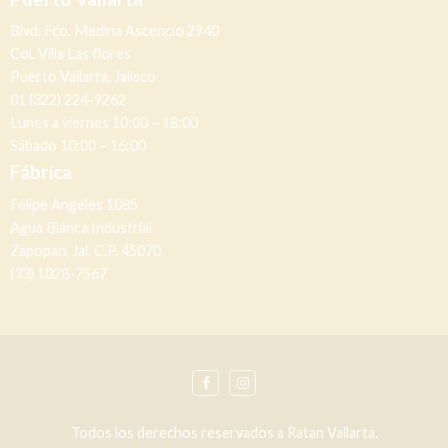
Blvd. Fco. Medina Ascencio 2940
Col. Villa Las flores
Puerto Vallarta, Jalisco
01 (322) 224-9262
Lunes a viernes 10:00 – 18:00
Sábado 10:00 – 16:00
Fábrica
Felipe Angeles 1085
Agua Blanca Industrial
Zapopan, Jal. C.P. 45070
(33) 1028-7567
Todos los derechos reservados a Ratan Vallarta.