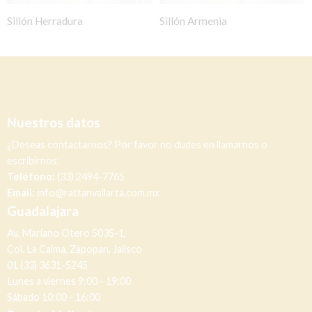
Sillón Herradura
Sillón Armenia
Nuestros datos
¿Deseas contactarnos? Por favor no dudes en llamarnos o
escribirnos:
Teléfono:
(33) 2494-7765
Email:
info@rattanvallarta.com.mx
Guadalajara
Av. Mariano Otero 5035-1,
Col. La Calma, Zapopan, Jalisco
01 (33) 3631-5245
Lunes a viernes 9:00 - 19:00
Sábado 10:00 - 16:00