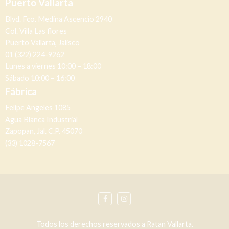
Puerto Vallarta
Blvd. Fco. Medina Ascencio 2940
Col. Villa Las flores
Puerto Vallarta, Jalisco
01 (322) 224-9262
Lunes a viernes 10:00 – 18:00
Sábado 10:00 – 16:00
Fábrica
Felipe Angeles 1085
Agua Blanca Industrial
Zapopan, Jal. C.P. 45070
(33) 1028-7567
Todos los derechos reservados a Ratan Vallarta.